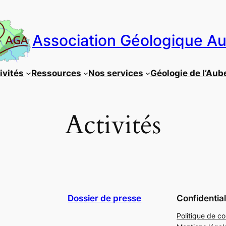
Association Géologique A
ivités
Ressources
Nos services
Géologie de l’Aub
Activités
Dossier de presse
Confidential
Politique de co