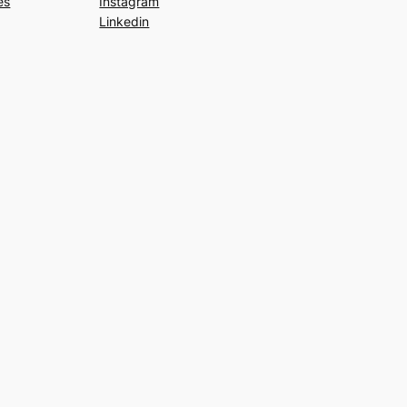
es
Instagram
Linkedin