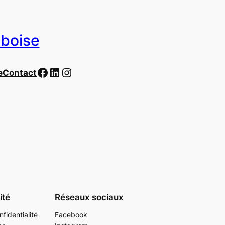
uboise
Facebook
LinkedIn
Instagram
e
Contact
ité
Réseaux sociaux
nfidentialité
Facebook