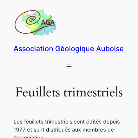
Aller
au
contenu
Association Géologique Auboise
Feuillets trimestriels
Les feuillets trimestriels sont édités depuis
1977 et sont distribués aux membres de
l’association.