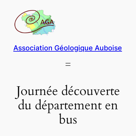
Aller
au
contenu
Association Géologique Auboise
Journée découverte
du département en
bus