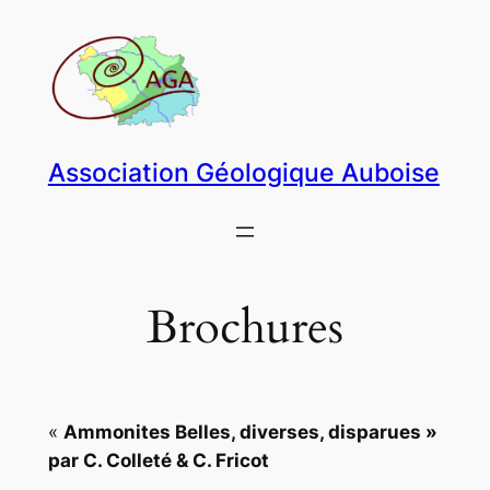
Aller
au
contenu
Association Géologique Auboise
Brochures
«
Ammonites Belles, diverses, disparues »
par C. Colleté & C. Fricot