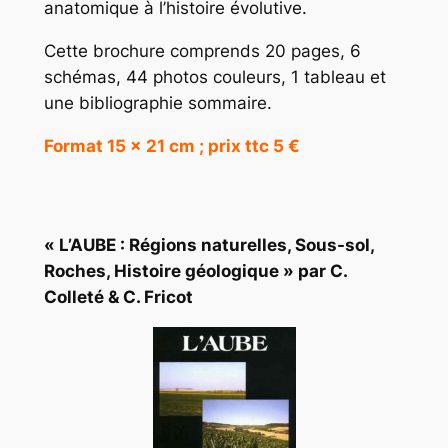
anatomique à l’histoire évolutive.
Cette brochure comprends 20 pages, 6
schémas, 44 photos couleurs, 1 tableau et
une bibliographie sommaire.
Format 15 x 21 cm ; prix ttc 5 €
« L’AUBE : Régions naturelles, Sous-sol,
Roches, Histoire géologique » par C.
Colleté & C. Fricot