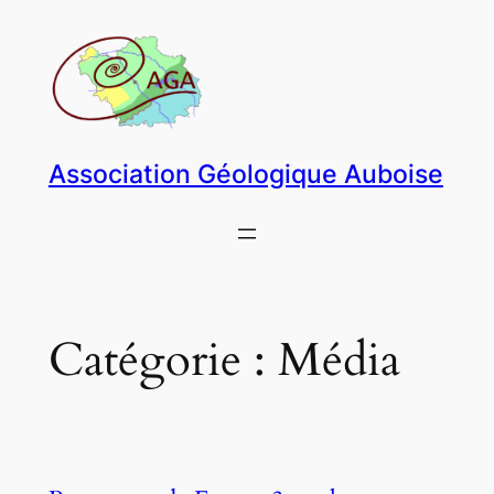
Aller
au
contenu
Association Géologique Auboise
Catégorie :
Média